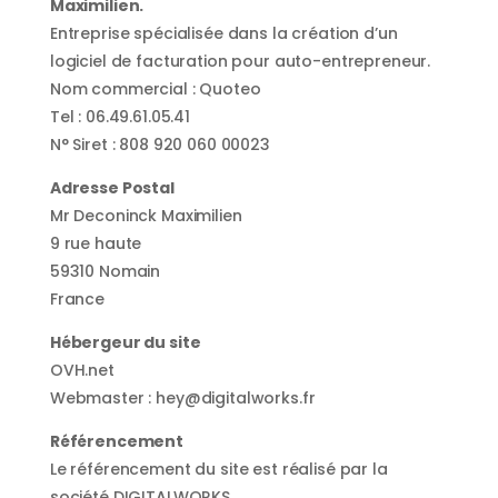
Maximilien.
Entreprise spécialisée dans la création d’un
logiciel de facturation pour auto-entrepreneur.
Nom commercial : Quoteo
Tel : 06.49.61.05.41
N° Siret : 808 920 060 00023
Adresse Postal
Mr Deconinck Maximilien
9 rue haute
59310 Nomain
France
Hébergeur du site
OVH.net
Webmaster : hey@digitalworks.fr
Référencement
Le référencement du site est réalisé par la
société DIGITALWORKS.