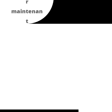
r
maintenan
t