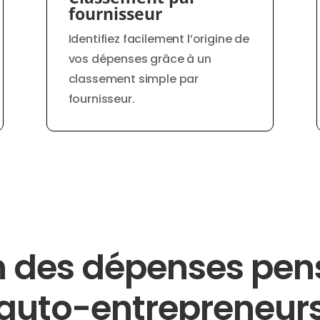
fournisseur
Identifiez facilement l’origine de
vos dépenses grâce à un
classement simple par
fournisseur.
n des dépenses pens
auto-entrepreneur