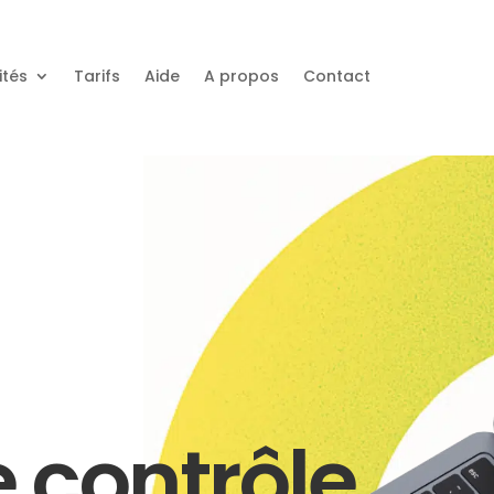
ités
Tarifs
Aide
A propos
Contact
e contrôle