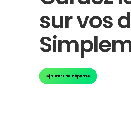
sur vos 
Simplem
Ajouter une dépense