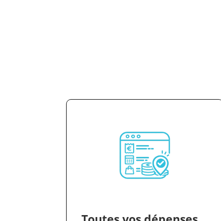
Toutes vos dépenses