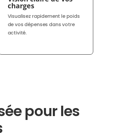
charges
Visualisez rapidement le poids
de vos dépenses dans votre
activité.
ée pour les
s