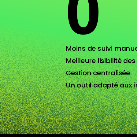
0
Moins de suivi manue
Meilleure lisibilité de
Gestion centralisée
Un outil adapté aux