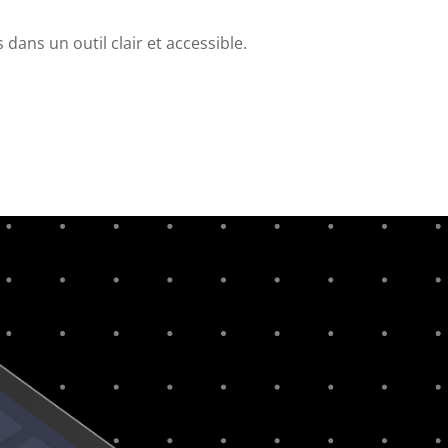
ans un outil clair et accessible.