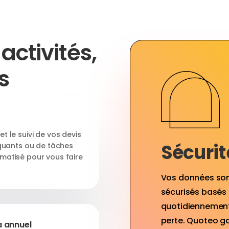
activités,
s
et le suivi de vos devis
Sécurité
quants ou de tâches
omatisé pour vous faire
Vos données son
sécurisés basés
quotidiennement
perte. Quoteo ga
a annuel