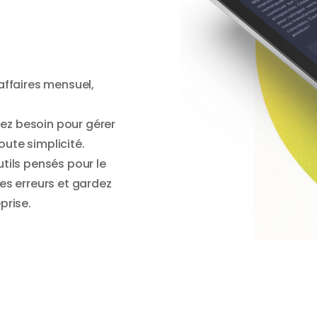
’affaires mensuel,
ez besoin pour gérer
oute simplicité.
utils pensés pour le
les erreurs et gardez
prise.