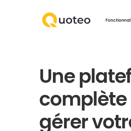
Fonctionnal
Une plate
complète
gérer votr