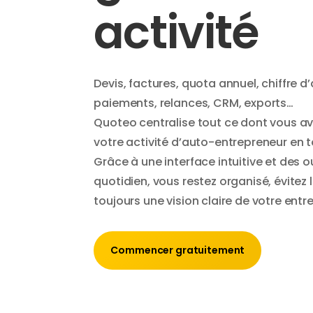
activité
Devis, factures, quota annuel, chiffre d
paiements, relances, CRM, exports…
Quoteo centralise tout ce dont vous av
votre activité d’auto-entrepreneur en t
Grâce à une interface intuitive et des o
quotidien, vous restez organisé, évitez 
toujours une vision claire de votre entre
Commencer gratuitement