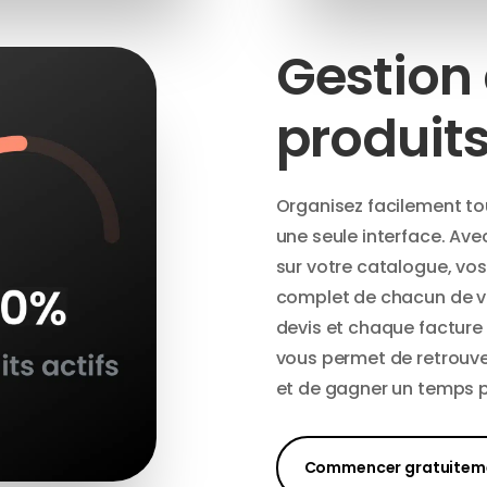
Gestion 
produit
Organisez facilement tou
une seule interface. Ave
sur votre catalogue, vos 
complet de chacun de vo
devis et chaque facture
vous permet de retrouve
et de gagner un temps p
Commencer gratuitem