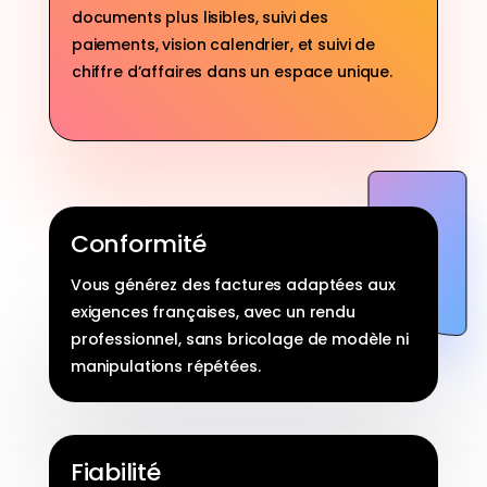
documents plus lisibles, suivi des
paiements, vision calendrier, et suivi de
chiffre d’affaires dans un espace unique.
Conformité
Vous générez des factures adaptées aux
exigences françaises, avec un rendu
professionnel, sans bricolage de modèle ni
manipulations répétées.
Fiabilité