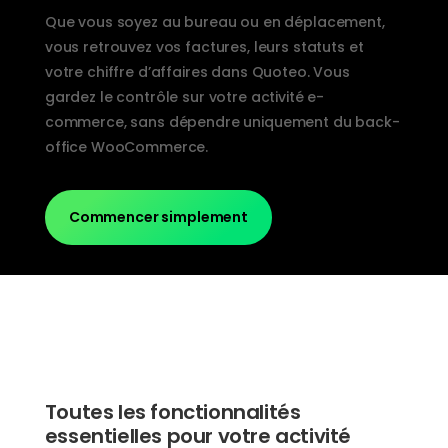
Que vous soyez au bureau ou en déplacement,
vous retrouvez vos factures, leurs statuts et
votre chiffre d’affaires dans Quoteo. Vous
gardez le contrôle sur votre activité e-
commerce, sans dépendre uniquement du back-
office WooCommerce.
Commencer simplement
Toutes les fonctionnalités
essentielles pour votre activité