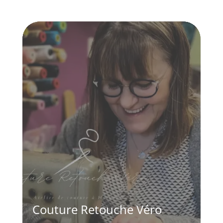
Couture Retouche Véro