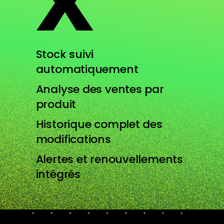
Stock suivi
automatiquement
Analyse des ventes par
produit
Historique complet des
modifications
Alertes et renouvellements
intégrés