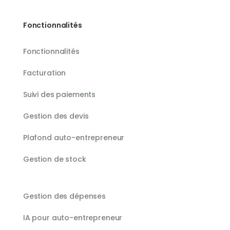
Fonctionnalités
Fonctionnalités
Facturation
Suivi des paiements
Gestion des devis
Plafond auto-entrepreneur
Gestion de stock
Gestion des dépenses
IA pour auto-entrepreneur