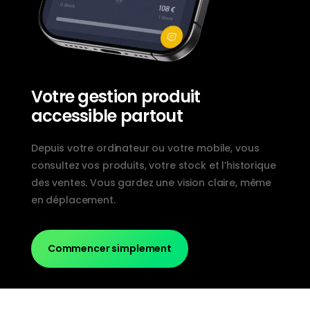
Votre gestion produit
accessible partout
Depuis votre ordinateur ou votre mobile, vous
consultez vos produits, votre stock et l’historique
des ventes. Vous gardez une vision claire, même
en déplacement.
Commencer simplement