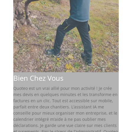
Bien Chez Vous
Quoteo est un vrai allié pour mon activité ! Je crée
mes devis en quelques minutes et les transforme en
factures en un clic. Tout est accessible sur mobile,
parfait entre deux chantiers. L’assistant IA me
conseille pour mieux organiser mon entreprise, et le
calendrier intégré m’aide à ne pas oublier mes
déclarations. Je garde une vue claire sur mes clients
et paiements. Fini le stress de l’administratif, Quoteo