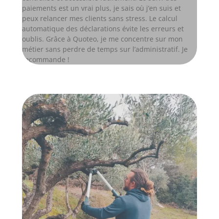
paiements est un vrai plus, je sais où j’en suis et
peux relancer mes clients sans stress. Le calcul
automatique des déclarations évite les erreurs et
oublis. Grâce à Quoteo, je me concentre sur mon
métier sans perdre de temps sur l’administratif. Je
recommande !