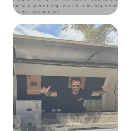
me fait gagner du temps et m’aide à développer mon
business sereinement !