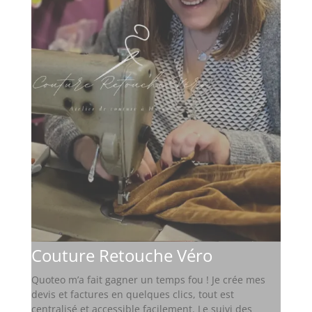
Couture Retouche Véro
Quoteo m’a fait gagner un temps fou ! Je crée mes
devis et factures en quelques clics, tout est
centralisé et accessible facilement. Le suivi des