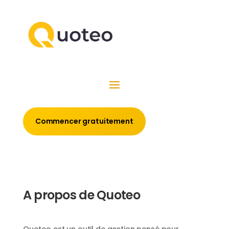
Commencer gratuitement
A propos de Quoteo
Quoteo est un outil de gestion pensé pour