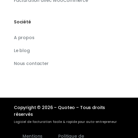
Facturation avec WooCommerce
Société
A propos
Le blog
Nous contacter
Copyright © 2026 – Quoteo – Tous droits
réservés
Logiciel de facturation facile & rapide pour auto-entrepreneur
Mentions
Politique de