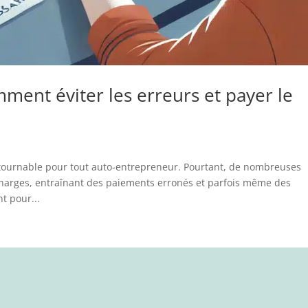
ment éviter les erreurs et payer le
tournable pour tout auto-entrepreneur. Pourtant, de nombreuses
 charges, entraînant des paiements erronés et parfois même des
t pour...