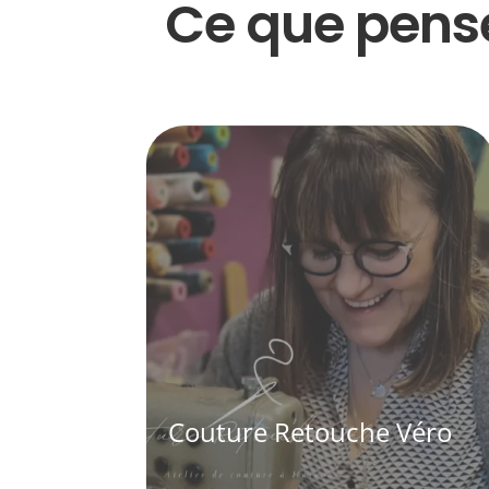
Ce que pense
Couture Retouche Véro