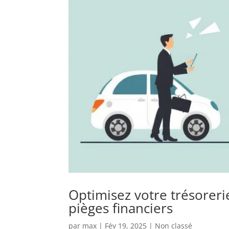
Optimisez votre trésoreri
pièges financiers
par
max
|
Fév 19, 2025
|
Non classé