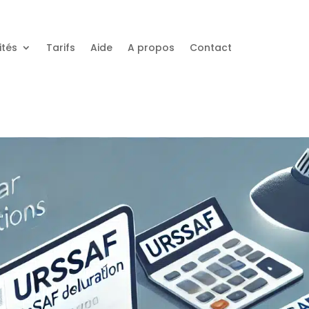
ités
Tarifs
Aide
A propos
Contact