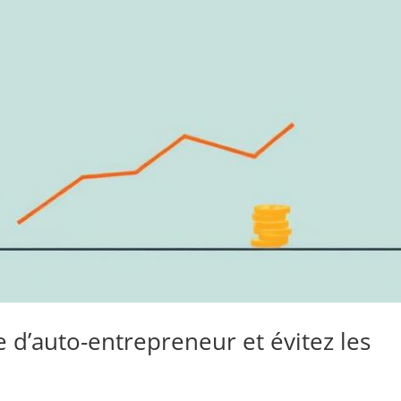
e d’auto-entrepreneur et évitez les