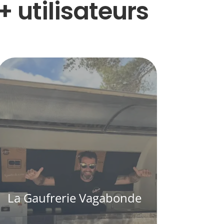
 utilisateurs
La Gaufrerie Vagabonde