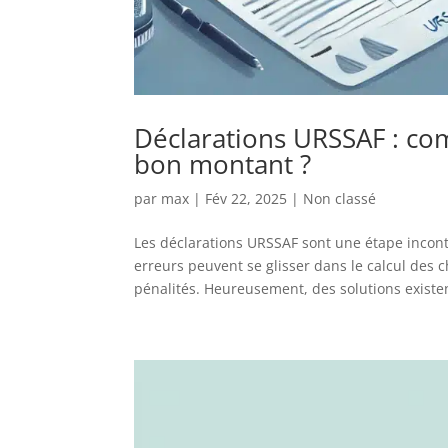
Déclarations URSSAF : com
bon montant ?
par
max
|
Fév 22, 2025
|
Non classé
Les déclarations URSSAF sont une étape incon
erreurs peuvent se glisser dans le calcul des
pénalités. Heureusement, des solutions existen