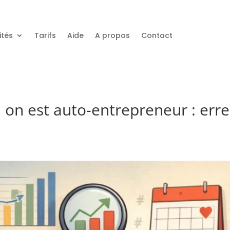
ités
Tarifs
Aide
A propos
Contact
 on est auto-entrepreneur : erre