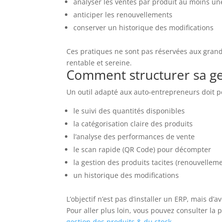
analyser les ventes par produit au moins un
anticiper les renouvellements
conserver un historique des modifications
Ces pratiques ne sont pas réservées aux grande
rentable et sereine.
Comment structurer sa ge
Un outil adapté aux auto-entrepreneurs doit p
le suivi des quantités disponibles
la catégorisation claire des produits
l’analyse des performances de vente
le scan rapide (QR Code) pour décompter
la gestion des produits tacites (renouvellem
un historique des modifications
L’objectif n’est pas d’installer un ERP, mais d’a
Pour aller plus loin, vous pouvez consulter la 
gestion des produits & du stock
.