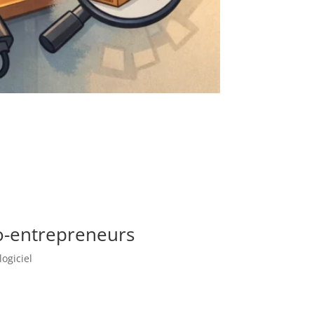
to-entrepreneurs
ogiciel