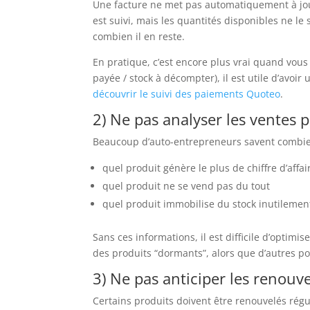
Une facture ne met pas automatiquement à jour 
est suivi, mais les quantités disponibles ne l
combien il en reste.
En pratique, c’est encore plus vrai quand vous 
payée / stock à décompter), il est utile d’avoir
découvrir le suivi des paiements Quoteo
.
2) Ne pas analyser les ventes 
Beaucoup d’auto-entrepreneurs savent combien 
quel produit génère le plus de chiffre d’affai
quel produit ne se vend pas du tout
quel produit immobilise du stock inutilemen
Sans ces informations, il est difficile d’optimi
des produits “dormants”, alors que d’autres po
3) Ne pas anticiper les renouv
Certains produits doivent être renouvelés rég