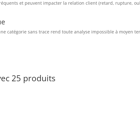
fréquents et peuvent impacter la relation client (retard, rupture, ou
ue
 une catégorie sans trace rend toute analyse impossible à moyen te
vec 25 produits