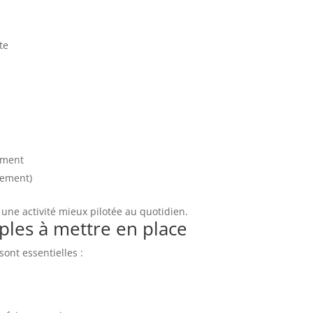
te
ement
llement)
et une activité mieux pilotée au quotidien.
ples à mettre en place
ont essentielles :