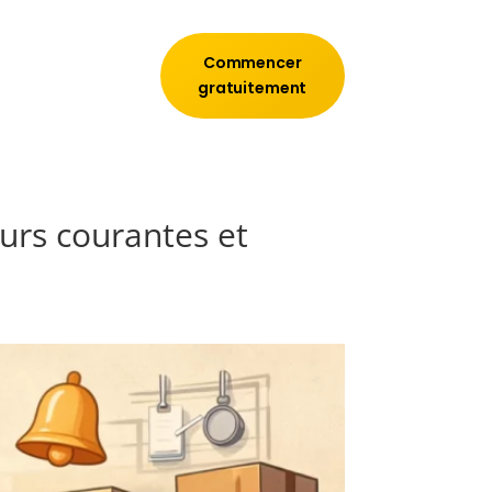
Commencer
gratuitement
urs courantes et