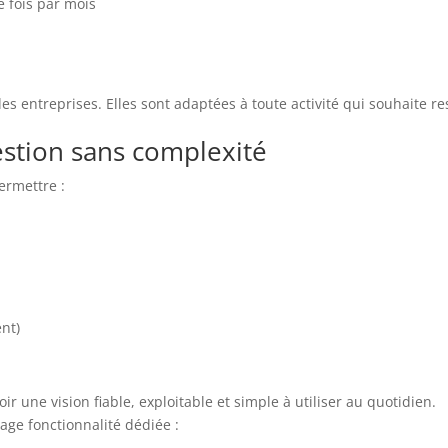
e fois par mois
s entreprises. Elles sont adaptées à toute activité qui souhaite re
stion sans complexité
ermettre :
ent)
voir une vision fiable, exploitable et simple à utiliser au quotidien.
page fonctionnalité dédiée :