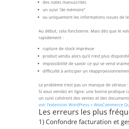
des notes manuscrites
un suivi “de mémoire”
ou uniquement les informations issues de
Au début, cela fonctionne. Mais dès que le vo
rapidement :
rupture de stock imprévue
produit vendu alors qu’il n’est plus disponib
impossibilité de savoir ce qui se vend vraim
difficulté à anticiper un réapprovisionnemen
Le problème n’est pas un manque de sérieux : 
Si vous vendez en ligne, une bonne pratique con
un suivi cohérent des ventes et des documents
voir l’extension WordPress + WooCommerce Q
Les erreurs les plus fréq
1) Confondre facturation et ge