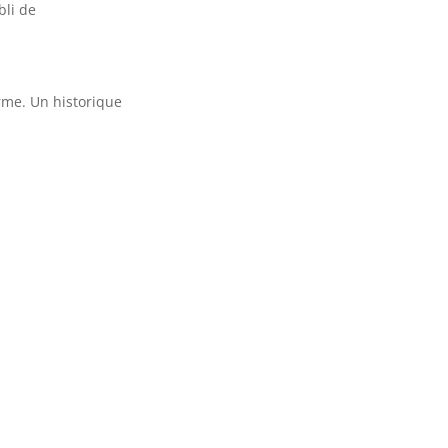
bli de
rme. Un historique