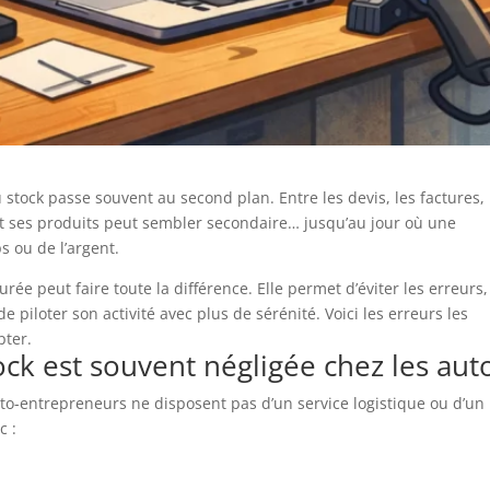
stock passe souvent au second plan. Entre les devis, les factures,
ment ses produits peut sembler secondaire… jusqu’au jour où une
s ou de l’argent.
rée peut faire toute la différence. Elle permet d’éviter les erreurs,
de piloter son activité avec plus de sérénité. Voici les erreurs les
pter.
ock est souvent négligée chez les au
o-entrepreneurs ne disposent pas d’un service logistique ou d’un l
c :