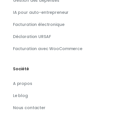
Gestion des dépenses
IA pour auto-entrepreneur
Facturation électronique
Déclaration URSAF
Facturation avec WooCommerce
Société
A propos
Le blog
Nous contacter