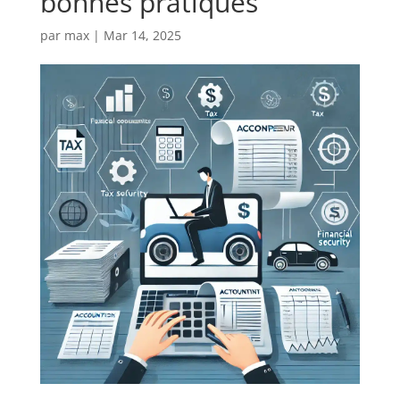
bonnes pratiques
par
max
|
Mar 14, 2025