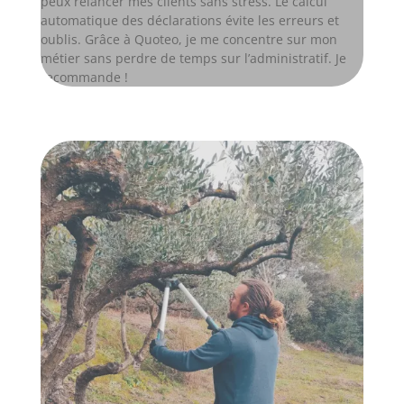
peux relancer mes clients sans stress. Le calcul
automatique des déclarations évite les erreurs et
oublis. Grâce à Quoteo, je me concentre sur mon
métier sans perdre de temps sur l’administratif. Je
recommande !