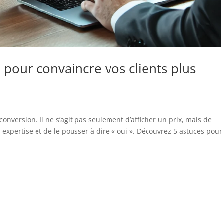
 pour convaincre vos clients plus
conversion. Il ne s’agit pas seulement d’afficher un prix, mais de
e expertise et de le pousser à dire « oui ». Découvrez 5 astuces pou