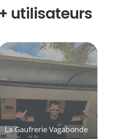
 utilisateurs
La Gaufrerie Vagabonde