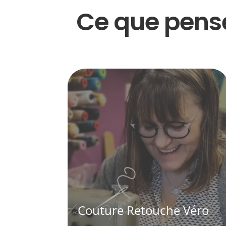
Ce que pense
Couture Retouche Véro