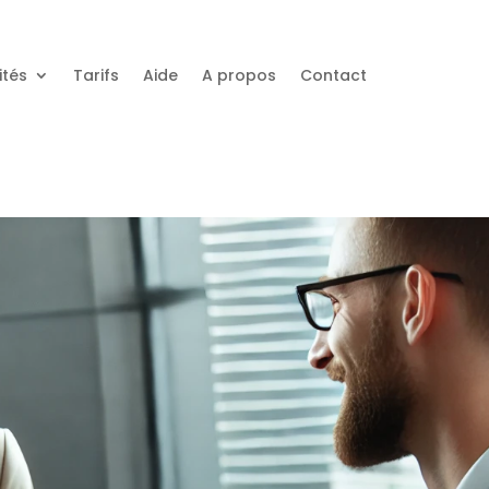
ités
Tarifs
Aide
A propos
Contact