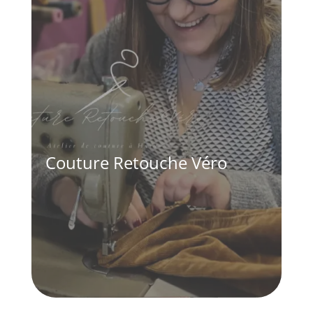
Couture Retouche Véro