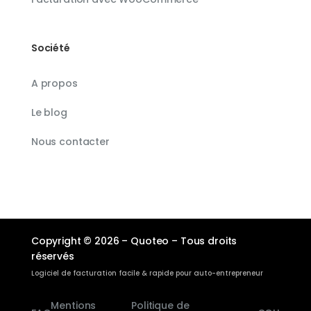
Société
A propos
Le blog
Nous contacter
Copyright © 2026 – Quoteo – Tous droits
réservés
Logiciel de facturation facile & rapide pour auto-entrepreneur
Mentions
Politique de