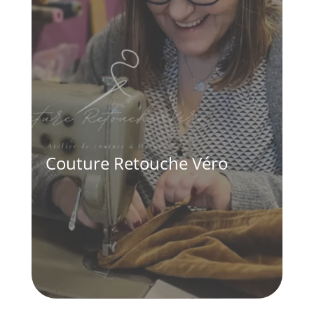
Couture Retouche Véro