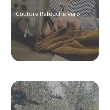
Couture Retouche Véro