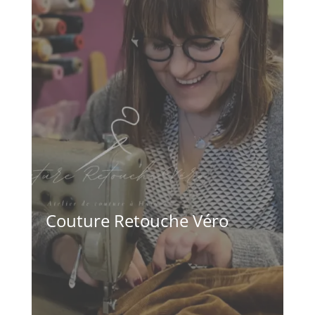
Couture Retouche Véro