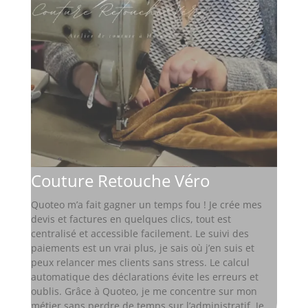
Couture Retouche Véro
Quoteo m’a fait gagner un temps fou ! Je crée mes
devis et factures en quelques clics, tout est
centralisé et accessible facilement. Le suivi des
paiements est un vrai plus, je sais où j’en suis et
peux relancer mes clients sans stress. Le calcul
automatique des déclarations évite les erreurs et
oublis. Grâce à Quoteo, je me concentre sur mon
métier sans perdre de temps sur l’administratif. Je