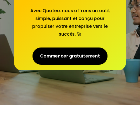
Avec
Quoteo
, nous offrons un outil,
simple, puissant et conçu pour
propulser votre entreprise vers le
succès. 🚀
Commencer gratuitement