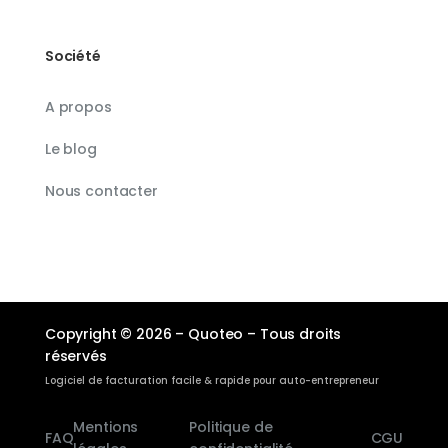
Société
A propos
Le blog
Nous contacter
Copyright © 2026 – Quoteo – Tous droits
réservés
Logiciel de facturation facile & rapide pour auto-entrepreneur
Mentions
Politique de
FAQ
CGU